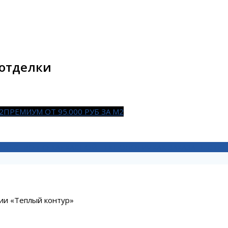
 отделки
2
ПРЕМИУМ ОТ 95.000 РУБ ЗА М2
ЕЛЬСТВО ПО КАРКАСНОЙ ТЕХНОЛОГИИ
КАК ЗАКАЗАТЬ СТ
ции «Теплый контур»