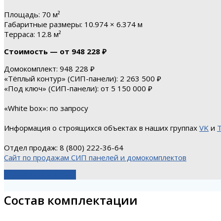
Площадь: 70 м²
Габаритные размеры: 10.974 × 6.374 м
Терраса: 12.8 м²
Стоимость — от 948 228 ₽
Домокомплект: 948 228 ₽
«Тёплый контур» (СИП-панели): 2 263 500 ₽
«Под ключ» (СИП-панели): от 5 150 000 ₽
«White box»: по запросу
Информация о строящихся объектах в наших группах
VK
и
Отдел продаж: 8 (800) 222-36-64
Сайт по продажам СИП панелей и домокомплектов
ПОЛУЧИТЬ РАСЧЕТ
Состав комплектации