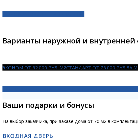
ДОМОКОМПЛЕКТ
ТЕПЛЫЙ КОНТУР
Варианты наружной и внутренней
ЭКОНОМ ОТ 52.000 РУБ. М2
СТАНДАРТ ОТ 75.000 РУБ ЗА М
ТЕХНОЛОГИЯ СТРОИТЕЛЬСТВА ИЗ СИП ПАНЕЛЕЙ
СТРОИТ
Ваши подарки и бонусы
На выбор заказчика, при заказе дома от 70 м2 в комплекта
ВХОДНАЯ ДВЕРЬ