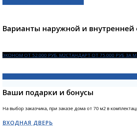
ДОМОКОМПЛЕКТ
ТЕПЛЫЙ КОНТУР
Варианты наружной и внутренней
ЭКОНОМ ОТ 52.000 РУБ. М2
СТАНДАРТ ОТ 75.000 РУБ ЗА М
ТЕХНОЛОГИЯ СТРОИТЕЛЬСТВА ИЗ СИП ПАНЕЛЕЙ
СТРОИТ
Ваши подарки и бонусы
На выбор заказчика, при заказе дома от 70 м2 в комплекта
ВХОДНАЯ ДВЕРЬ