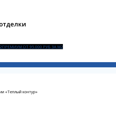
 отделки
2
ПРЕМИУМ ОТ 95.000 РУБ ЗА М2
ЕЛЬСТВО ПО КАРКАСНОЙ ТЕХНОЛОГИИ
КАК ЗАКАЗАТЬ СТ
ции «Теплый контур»