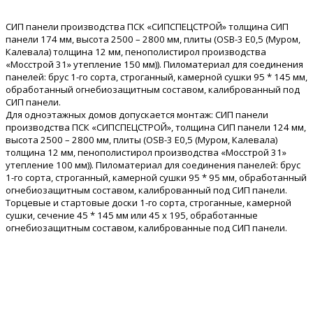
СИП панели производства ПСК «СИПСПЕЦСТРОЙ» толщина СИП
панели 174 мм, высота 2500 – 2800 мм, плиты (OSB-3 Е0,5 (Муром,
Калевала) толщина 12 мм, пенополистирол производства
«Мосстрой 31» утепление 150 мм)). Пиломатериал для соединения
панелей: брус 1-го сорта, строганный, камерной сушки 95 * 145 мм,
обработанный огнебиозащитным составом, калиброванный под
СИП панели.
Для одноэтажных домов допускается монтаж: СИП панели
производства ПСК «СИПСПЕЦСТРОЙ», толщина СИП панели 124 мм,
высота 2500 – 2800 мм, плиты (OSB-3 Е0,5 (Муром, Калевала)
толщина 12 мм, пенополистирол производства «Мосстрой 31»
утепление 100 мм)). Пиломатериал для соединения панелей: брус
1-го сорта, строганный, камерной сушки 95 * 95 мм, обработанный
огнебиозащитным составом, калиброванный под СИП панели.
Торцевые и стартовые доски 1-го сорта, строганные, камерной
сушки, сечение 45 * 145 мм или 45 х 195, обработанные
огнебиозащитным составом, калиброванные под СИП панели.