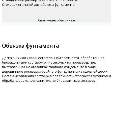
Стандартный размер сваи 150 х 150 х 3000 см.
Оголовок стальной для обвязки фундамента.
Сваи железобетонные
Обвязка фунтамента
Доска 50 х 200 х 6000 естественной влажности, обработанная
биозащитными составом от насекомых на производстве,
выставленная на оголовках свайного фундамента в виде
деревянного ростверка свайного фундамента из сшивной доски.
После выставления ростверка поверхность строгается фуганком и
обрабатывается дополнительно биозащитным составом.