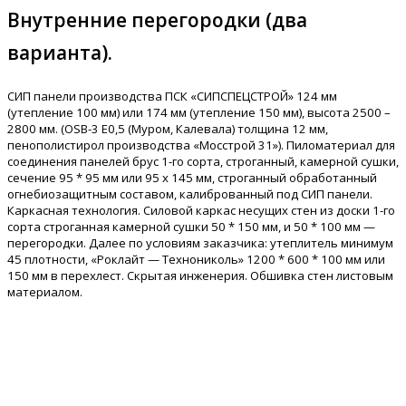
Внутренние перегородки (два
варианта).
СИП панели производства ПСК «СИПСПЕЦСТРОЙ» 124 мм
(утепление 100 мм) или 174 мм (утепление 150 мм), высота 2500 –
2800 мм. (OSB-3 Е0,5 (Муром, Калевала) толщина 12 мм,
пенополистирол производства «Мосстрой 31»). Пиломатериал для
соединения панелей брус 1-го сорта, строганный, камерной сушки,
сечение 95 * 95 мм или 95 х 145 мм, строганный обработанный
огнебиозащитным составом, калиброванный под СИП панели.
Каркасная технология. Силовой каркас несущих стен из доски 1-го
сорта строганная камерной сушки 50 * 150 мм, и 50 * 100 мм —
перегородки. Далее по условиям заказчика: утеплитель минимум
45 плотности, «Роклайт — Технониколь» 1200 * 600 * 100 мм или
150 мм в перехлест. Скрытая инженерия. Обшивка стен листовым
материалом.