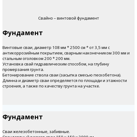
Свайно – винтовой фундамент
Фундамент
Винтовые сваи, диаметр 108 мм * 2500 см * от 3,5 мм с
антикоррозийным покрытием, сварным наконечником 300 мм и
стальным оголовком 200 * 200 мм.
Установка свай гидравлическим способом, на глубину
промерзания грунта.
Бетонирование ствола сваи (засыпка смесью пескобетона).
Длинна и диаметр сваи определяется по площади и этажности
строения, а также по качеству грунта на участке.
Фундамент
Сваи железобетонные, забивные.