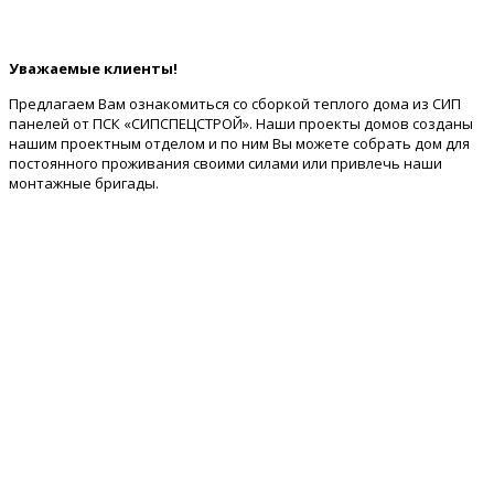
Уважаемые клиенты!
Предлагаем Вам ознакомиться со сборкой теплого дома из СИП
панелей от ПСК «СИПСПЕЦСТРОЙ». Наши проекты домов созданы
нашим проектным отделом и по ним Вы можете собрать дом для
постоянного проживания своими силами или привлечь наши
монтажные бригады.