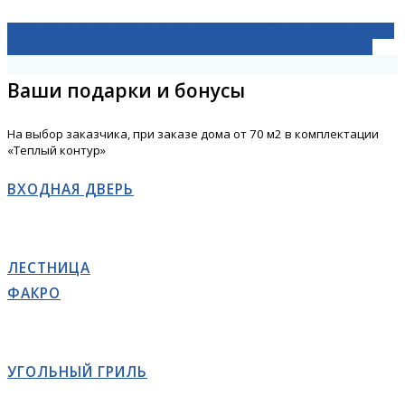
ТЕХНОЛОГИЯ СТРОИТЕЛЬСТВА ИЗ СИП ПАНЕЛЕЙ
СТРОИТЕЛЬСТВО ПО
КАРКАСНОЙ ТЕХНОЛОГИИ
КАК ЗАКАЗАТЬ СТРОИТЕЛЬСТВО ДОМА
Ваши подарки и бонусы
На выбор заказчика, при заказе дома от 70 м2 в комплектации
«Теплый контур»
ВХОДНАЯ ДВЕРЬ
ЛЕСТНИЦА
ФАКРО
УГОЛЬНЫЙ ГРИЛЬ