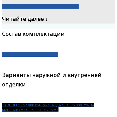
ПОЛУЧИТЬ РАСЧЕТ
ВАРИАНТЫ КОМПЛЕКТАЦИЙ
Читайте далее ↓
Состав комплектации
ДОМОКОМПЛЕКТ
ТЕПЛЫЙ КОНТУР
Варианты наружной и внутренней
отделки
ЭКОНОМ ОТ 52.000 РУБ. М2
СТАНДАРТ ОТ 75.000 РУБ ЗА
М2
ПРЕМИУМ ОТ 95.000 РУБ ЗА М2