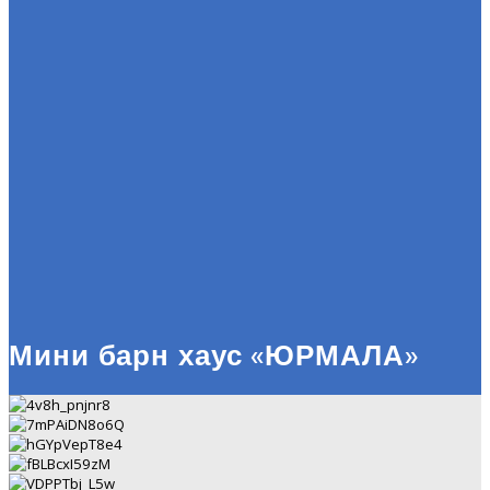
Мини барн хаус «ЮРМАЛА»