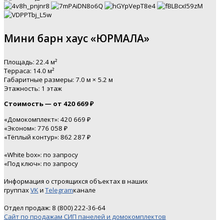
Мини барн хаус «ЮРМАЛА»
Площадь: 22.4 м²
Терраса: 14.0 м²
Габаритные размеры: 7.0 м × 5.2 м
Этажность: 1 этаж
Стоимость — от 420 669 ₽
«Домокомплект»: 420 669 ₽
«Эконом»: 776 058 ₽
«Тёплый контур»: 862 287 ₽
«White box»: по запросу
«Под ключ»: по запросу
Информация о строящихся объектах в наших
группах
VK
и
Telegram
канале
Отдел продаж: 8 (800) 222-36-64
Сайт по продажам СИП панелей и домокомплектов