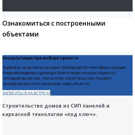
Ознакомиться с построенными
объектами
Консультация при выборе проекта
Ждем Вас на встречу на наше производство или офисы продаж.
Наши менеджеры проведут Вам полную консультацию по
типовым проектам, технологии строительства, покажут
производство и построенные нами обьекты.
ЗАПИСАТЬСЯ НА ВСТРЕЧУ
Строительство домов из СИП панелей и
каркасной технологии «под ключ».