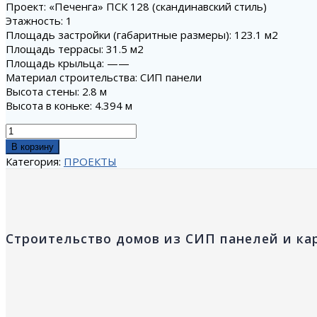
Проект: «Печенга» ПСК 128 (скандинавский стиль)
Этажность: 1
Площадь застройки (габаритные размеры): 123.1 м2
Площадь террасы: 31.5 м2
Площадь крыльца: ——
Материал строительства: СИП панели
Высота стены: 2.8 м
Высота в коньке: 4.394 м
Количество
товара
В корзину
ПЕЧЕНГА
Категория:
ПРОЕКТЫ
ПСК
128
Строительство домов из СИП панелей и ка