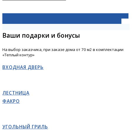
ТЕХНОЛОГИЯ СТРОИТЕЛЬСТВА ИЗ СИП ПАНЕЛЕЙ
СТРОИТЕЛЬСТВО ПО
КАРКАСНОЙ ТЕХНОЛОГИИ
КАК ЗАКАЗАТЬ СТРОИТЕЛЬСТВО ДОМА
Ваши подарки и бонусы
На выбор заказчика, при заказе дома от 70 м2 в комплектации
«Теплый контур»
ВХОДНАЯ ДВЕРЬ
ЛЕСТНИЦА
ФАКРО
УГОЛЬНЫЙ ГРИЛЬ