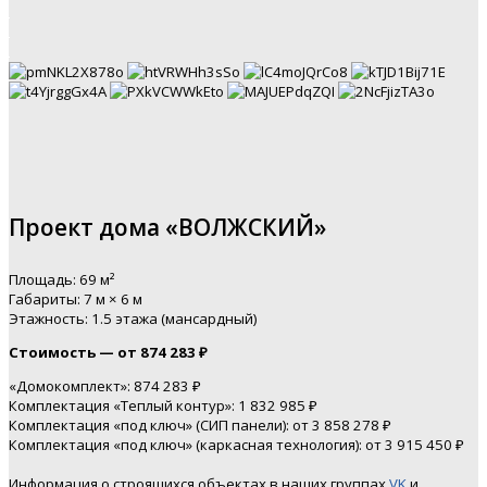
Проект дома «ВОЛЖСКИЙ»
Площадь: 69 м²
Габариты: 7 м × 6 м
Этажность: 1.5 этажа (мансардный)
Стоимость — от 874 283 ₽
«Домокомплект»: 874 283 ₽
Комплектация «Теплый контур»: 1 832 985 ₽
Комплектация «под ключ» (СИП панели): от 3 858 278 ₽
Комплектация «под ключ» (каркасная технология): от 3 915 450 ₽
Информация о строящихся объектах в наших группах
VK
и