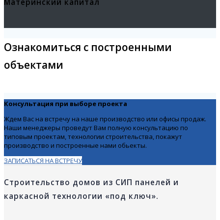
Материнский капитал
Ознакомиться с построенными
объектами
Консультация при выборе проекта
Ждем Вас на встречу на наше производство или офисы продаж.
Наши менеджеры проведут Вам полную консультацию по
типовым проектам, технологии строительства, покажут
производство и построенные нами обьекты.
ЗАПИСАТЬСЯ НА ВСТРЕЧУ
Строительство домов из СИП панелей и
каркасной технологии «под ключ».