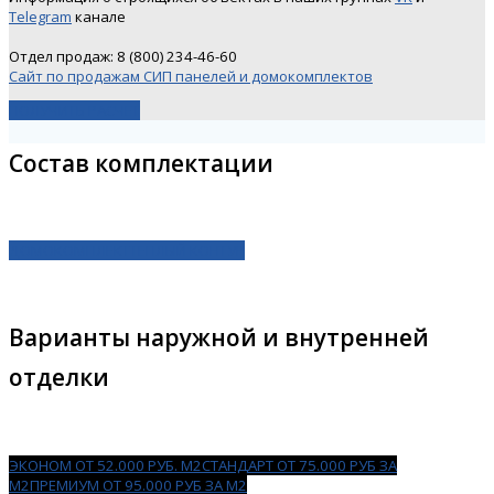
Telegram
канале
Отдел продаж: 8 (800) 234-46-60
Сайт по продажам СИП панелей и домокомплектов
ПОЛУЧИТЬ РАСЧЕТ
Состав комплектации
ДОМОКОМПЛЕКТ
ТЕПЛЫЙ КОНТУР
Варианты наружной и внутренней
отделки
ЭКОНОМ ОТ 52.000 РУБ. М2
СТАНДАРТ ОТ 75.000 РУБ ЗА
М2
ПРЕМИУМ ОТ 95.000 РУБ ЗА М2