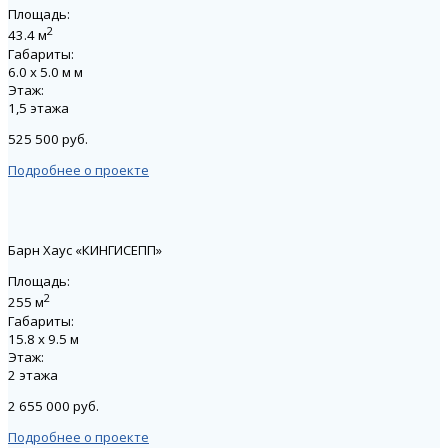
Площадь:
2
43.4 м
Габариты:
6.0 х 5.0 м м
Этаж:
1,5 этажа
525 500 руб.
Подробнее о проекте
Барн Хаус «КИНГИСЕПП»
Площадь:
2
255 м
Габариты:
15.8 х 9.5 м
Этаж:
2 этажа
2 655 000 руб.
Подробнее о проекте