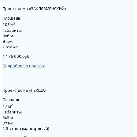
Проект дома «ЗАКЛЯЗМЕНСКИЙ»
Площадь:
2
108 м
Габариты:
8х6 м
Этаж:
2 этажа
1 176 000 руб.
Подробнее о проекте
Проект дома «ПЕКША»
Площадь:
2
47 м
Габариты:
6х5 м
Этаж:
1.5 этажа (мансардный)