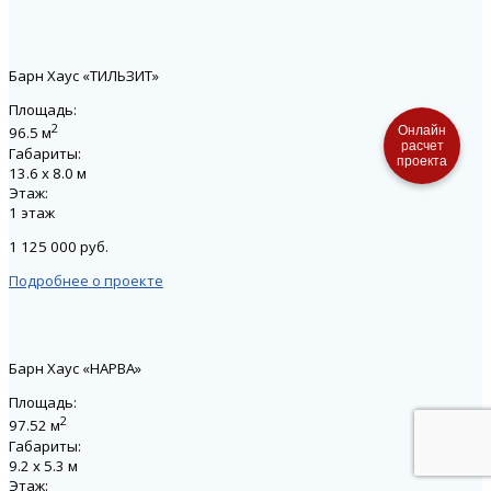
Барн Хаус «ТИЛЬЗИТ»
Площадь:
2
Онлайн
96.5 м
расчет
Габариты:
проекта
13.6 х 8.0 м
Этаж:
1 этаж
1 125 000 руб.
Подробнее о проекте
Барн Хаус «НАРВА»
Площадь:
2
97.52 м
Габариты:
9.2 х 5.3 м
Этаж: